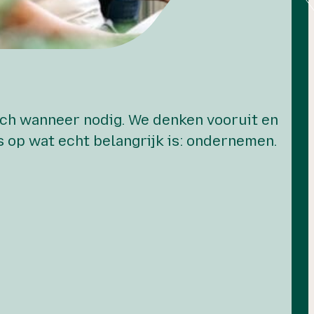
tisch wanneer nodig. We denken vooruit en
s op wat echt belangrijk is: ondernemen.