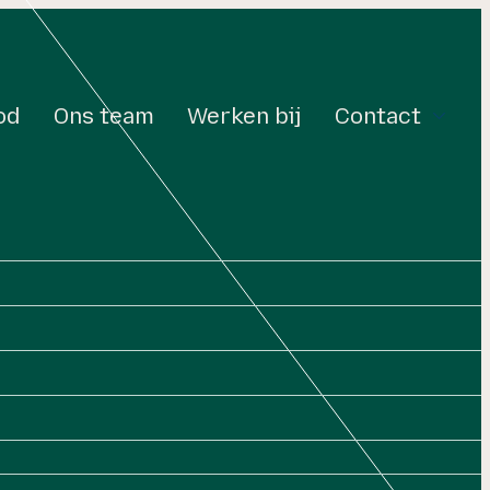
od
Ons team
Werken bij
Contact