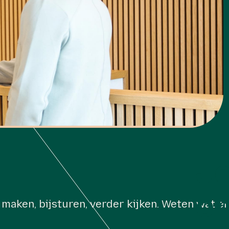
J
o
ken, bijsturen, verder kijken. Weten wat er sp