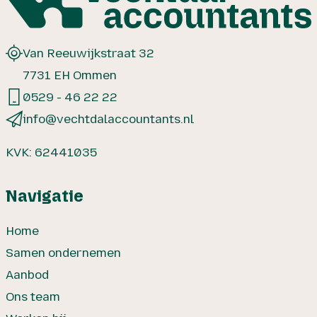
Van Reeuwijkstraat 32
7731 EH Ommen
0529 - 46 22 22
info@vechtdalaccountants.nl
KVK: 62441035
Navigatie
Home
Samen ondernemen
Aanbod
Ons team