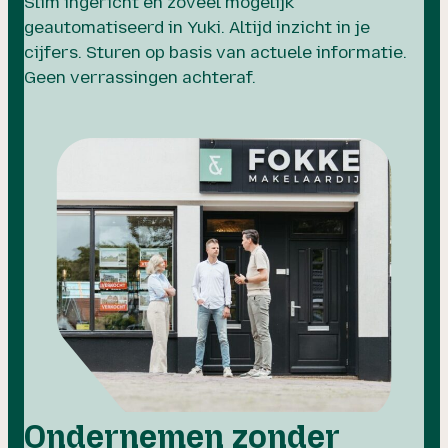
Slim ingericht en zoveel mogelijk
geautomatiseerd in Yuki. Altijd inzicht in je
cijfers. Sturen op basis van actuele informatie.
Geen verrassingen achteraf.
Ondernemen zonder