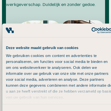
werkgeverschap. Duidelijk en zonder gedoe.
Deze website maakt gebruik van cookies
We gebruiken cookies om content en advertenties te
personaliseren, om functies voor social media te bieden en
om ons websiteverkeer te analyseren. Ook delen we
informatie over uw gebruik van onze site met onze partners
voor social media, adverteren en analyse. Deze partners
kunnen deze gegevens combineren met andere informatie di
Slim investeren in groei
u aan ze heeft verstrekt of die ze hebben verzameld op basi
van uw gebruik van hun services.
Investeren in je bedrijf? Dan wil je weten waar
T